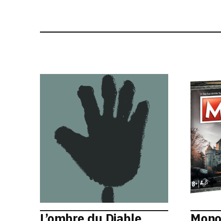
L’ombre du Diable
Mono