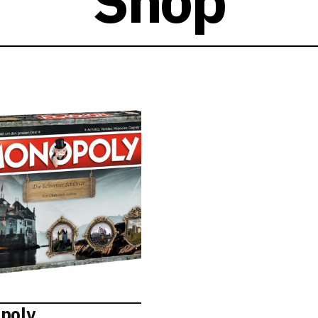
Shop
poly