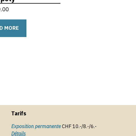
.00
D MORE
Tarifs
Exposition permanente
CHF 10.-/8.-/6.-
Détails