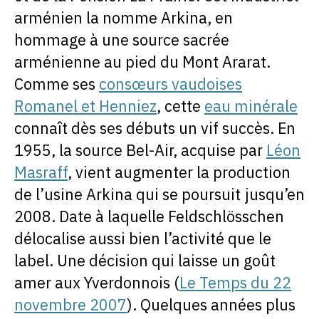
arménien la nomme Arkina, en
hommage à une source sacrée
arménienne au pied du Mont Ararat.
Comme ses
consœurs vaudoises
Romanel et Henniez
, cette
eau minérale
connaît dès ses débuts un vif succès. En
1955, la source Bel-Air, acquise par
Léon
Masraff
, vient augmenter la production
de l’usine Arkina qui se poursuit jusqu’en
2008. Date à laquelle Feldschlösschen
délocalise aussi bien l’activité que le
label. Une décision qui laisse un goût
amer aux Yverdonnois (
Le Temps du 22
novembre 2007
). Quelques années plus