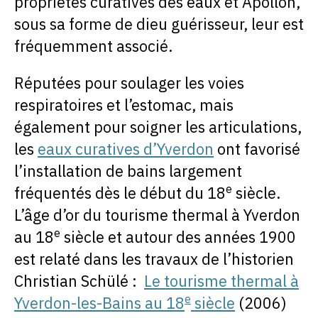
propriétés curatives des eaux et Apollon,
sous sa forme de dieu guérisseur, leur est
fréquemment associé.
Réputées pour soulager les voies
respiratoires et l’estomac, mais
également pour soigner les articulations,
les
eaux curatives d’Yverdon
ont favorisé
l’installation de bains largement
e
fréquentés dès le début du 18
siècle.
L’âge d’or du tourisme thermal à Yverdon
e
au 18
siècle et autour des années 1900
est relaté dans les travaux de l’historien
Christian Schülé :
Le tourisme thermal à
e
Yverdon-les-Bains au 18
siècle
(2006)