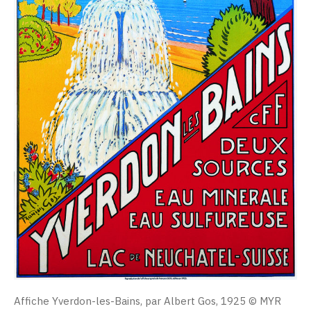
Affiche Yverdon-les-Bains, par Albert Gos, 1925 © MYR